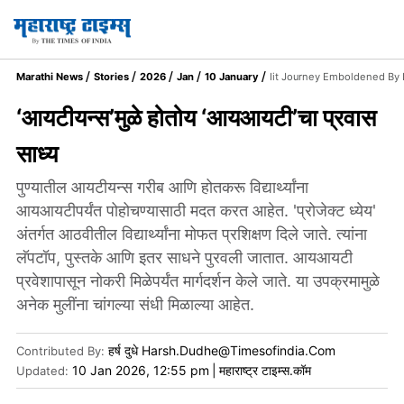
Marathi News
Stories
2026
Jan
10 January
Iit Journey Emboldened By I
‘आयटीयन्स’मुळे होतोय ‘आयआयटी’चा प्रवास
साध्य
पुण्यातील आयटीयन्स गरीब आणि होतकरू विद्यार्थ्यांना
आयआयटीपर्यंत पोहोचण्यासाठी मदत करत आहेत. 'प्रोजेक्ट ध्येय'
अंतर्गत आठवीतील विद्यार्थ्यांना मोफत प्रशिक्षण दिले जाते. त्यांना
लॅपटॉप, पुस्तके आणि इतर साधने पुरवली जातात. आयआयटी
प्रवेशापासून नोकरी मिळेपर्यंत मार्गदर्शन केले जाते. या उपक्रमामुळे
अनेक मुलींना चांगल्या संधी मिळाल्या आहेत.
हर्ष दुधे Harsh.Dudhe@timesofindia.com
Contributed By
:
10 Jan 2026, 12:55 pm
|
महाराष्ट्र टाइम्स.कॉम
Updated: