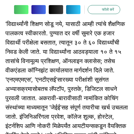
फॉलो करें
‘विद्यार्थ्यांनी शिक्षण सोडू नये, यासाठी आम्ही त्यांचे शैक्षणिक
पालकत्व स्वीकारतो. पुण्यात दर वर्षी सुमारे एक हजार
विद्यार्थी परीक्षेला बसतात, त्यातून ३० ते ६० विद्यार्थ्यांची
निवड केली जाते. या विद्यार्थ्यांना आठवड्याला १० ते १५
तासांचे विनामूल्य प्रशिक्षण, ऑनलाइन क्लासेस; तसेच
वीकएंडला कॉग्निझंट कार्यालयात मार्गदर्शन दिले जाते.
‘एनएमएमएस’, ‘एनटीएसई’सारख्या परीक्षांशी सुसंगत
अभ्यासक्रमासोबतच लॅपटॉप, पुस्तके, डिजिटल साधने
पुरवली जातात. अकरावी-बारावीसाठी नामांकित कोचिंग
संस्थांच्या माध्यमातून ‘जेईई’सह संपूर्ण तयारीचा खर्च उचलला
जातो. इंजिनिअरिंगला प्रवेश, कॉलेज शुल्क, होस्टेल,
इंटर्नशिप आणि नोकरी मिळेपर्यंत आयटीयन्सकडून वैयक्तिक