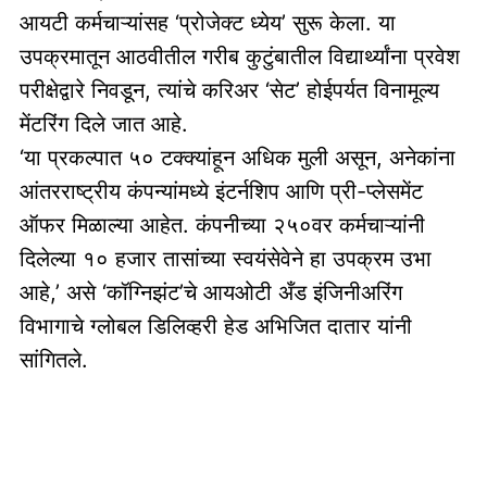
आयटी कर्मचाऱ्यांसह ‘प्रोजेक्ट ध्येय’ सुरू केला. या
उपक्रमातून आठवीतील गरीब कुटुंबातील विद्यार्थ्यांना प्रवेश
परीक्षेद्वारे निवडून, त्यांचे करिअर ‘सेट’ होईपर्यत विनामूल्य
मेंटरिंग दिले जात आहे.
‘या प्रकल्पात ५० टक्क्यांहून अधिक मुली असून, अनेकांना
आंतरराष्ट्रीय कंपन्यांमध्ये इंटर्नशिप आणि प्री-प्लेसमेंट
ऑफर मिळाल्या आहेत. कंपनीच्या २५०वर कर्मचाऱ्यांनी
दिलेल्या १० हजार तासांच्या स्वयंसेवेने हा उपक्रम उभा
आहे,’ असे ‘कॉग्निझंट’चे आयओटी अँड इंजिनीअरिंग
विभागाचे ग्लोबल डिलिव्हरी हेड अभिजित दातार यांनी
सांगितले.