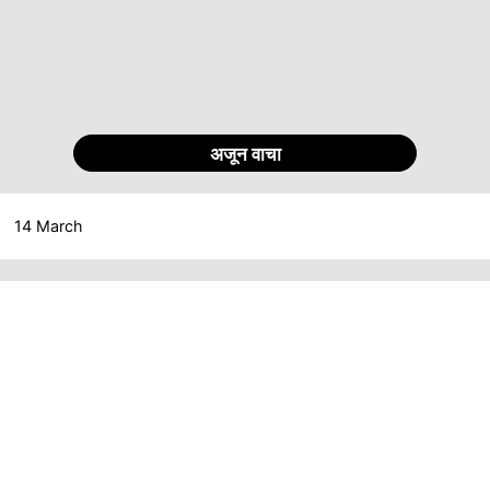
अजून वाचा
14 March