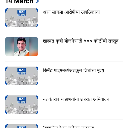
14 March
असा लागला आरोपीचा ठावठिकाणा
शाश्वत कृषी योजनेसाठी ५०० कोटींची तरतूद
सिमेंट पाइममध्येअडकून तिघांचा मृत्यू
यशवंतराव चव्हाणयांना शहरात अभिवादन