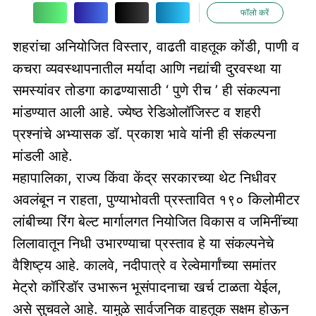
फॉलो करें
शहरांचा अनियोजित विस्तार, वाढती वाहतूक कोंडी, पाणी व
कचरा व्यवस्थापनातील मर्यादा आणि नद्यांची दुरवस्था या
समस्यांवर तोडगा काढण्यासाठी ‘ पुणे रीच ’ ही संकल्पना
मांडण्यात आली आहे. ज्येष्ठ रेडिओलॉजिस्ट व शहरी
प्रश्नांचे अभ्यासक डॉ. प्रकाश भावे यांनी ही संकल्पना
मांडली आहे.
महापालिका, राज्य किंवा केंद्र सरकारच्या थेट निधीवर
अवलंबून न राहता, पुण्याभोवती प्रस्तावित १९० किलोमीटर
लांबीच्या रिंग बेल्ट मार्गालगत नियोजित विकास व जमिनींच्या
लिलावातून निधी उभारण्याचा प्रस्ताव हे या संकल्पनेचे
वैशिष्ट्य आहे. कालवे, नदीपात्रे व रेल्वेमार्गांच्या समांतर
मेट्रो कॉरिडॉर उभारून भूसंपादनाचा खर्च टाळता येईल,
असे सुचवले आहे. यामुळे सार्वजनिक वाहतूक सक्षम होऊन