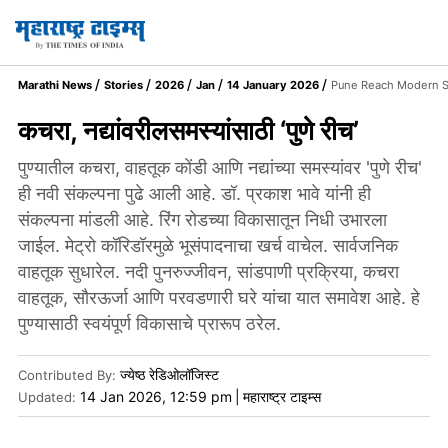
Marathi News
Stories
2026
Jan
14 January 2026
Pune Reach Modern So
कचरा, नद्यांवरीलसमस्यांसाठी ‘पुणे रीच’
पुण्यातील कचरा, वाहतूक कोंडी आणि नद्यांच्या समस्यांवर 'पुणे रीच'
ही नवी संकल्पना पुढे आली आहे. डॉ. प्रकाश भावे यांनी ही
संकल्पना मांडली आहे. रिंग रोडच्या विकासातून निधी उभारला
जाईल. मेट्रो कॉरिडॉरमुळे भूसंपादनाचा खर्च वाचेल. सार्वजनिक
वाहतूक सुधारेल. नदी पुनरुज्जीवन, सांडपाणी प्रक्रिया, कचरा
वाहतूक, सौरऊर्जा आणि परवडणारी घरे यांचा यात समावेश आहे. हे
पुण्यासाठी स्वयंपूर्ण विकासाचे प्रारूप ठरेल.
ज्येष्ठ रेडिओलॉजिस्ट
Contributed By
:
14 Jan 2026, 12:59 pm
|
महाराष्ट्र टाइम्स
Updated: