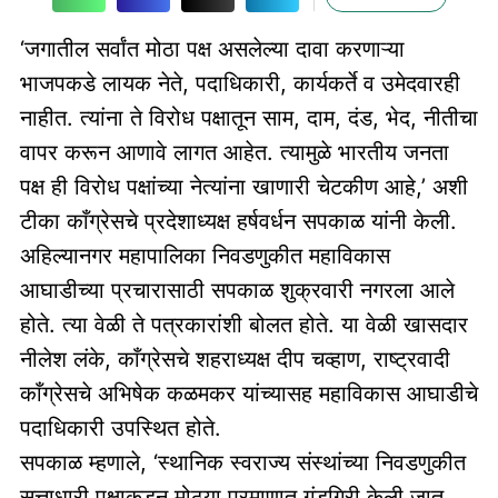
‘जगातील सर्वांत मोठा पक्ष असलेल्या दावा करणाऱ्या
भाजपकडे लायक नेते, पदाधिकारी, कार्यकर्ते व उमेदवारही
नाहीत. त्यांना ते विरोध पक्षातून साम, दाम, दंड, भेद, नीतीचा
वापर करून आणावे लागत आहेत. त्यामुळे भारतीय जनता
पक्ष ही विरोध पक्षांच्या नेत्यांना खाणारी चेटकीण आहे,’ अशी
टीका काँग्रेसचे प्रदेशाध्यक्ष हर्षवर्धन सपकाळ यांनी केली.
अहिल्यानगर महापालिका निवडणुकीत महाविकास
आघाडीच्या प्रचारासाठी सपकाळ शुक्रवारी नगरला आले
होते. त्या वेळी ते पत्रकारांशी बोलत होते. या वेळी खासदार
नीलेश लंके, काँग्रेसचे शहराध्यक्ष दीप चव्हाण, राष्ट्रवादी
काँग्रेसचे अभिषेक कळमकर यांच्यासह महाविकास आघाडीचे
पदाधिकारी उपस्थित होते.
सपकाळ म्हणाले, ‘स्थानिक स्वराज्य संस्थांच्या निवडणुकीत
सत्ताधारी पक्षाकडून मोठ्या प्रमाणात गुंडगिरी केली जात