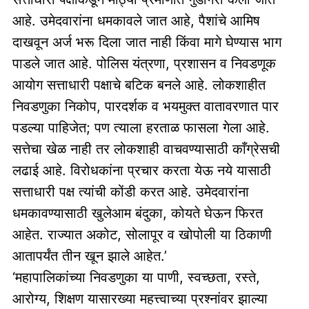
आहे. उमेदवारांना धमकावले जात आहे, पैशांचे आमिष
दाखवून अर्ज भरू दिला जात नाही किंवा मागे घेण्यास भाग
पाडले जात आहे. पोलिस यंत्रणा, प्रशासन व निवडणूक
आयोग सत्ताधारी पक्षाचे बटिक बनले आहे. लोकशाहीत
निवडणुका निकोप, पारदर्शक व भयमुक्त वातावरणात पार
पडल्या पाहिजेत; पण त्याला हरताळ फासला गेला आहे.
सत्तेचा खेळ नाही तर लोकशाही वाचवण्यासाठी काँग्रेसची
लढाई आहे. विरोधकांना प्रचार करता येऊ नये यासाठी
सत्ताधारी पक्ष त्यांची कोंडी करत आहे. उमेदवारांना
धमकावण्यासाठी खुलेआम बंदुका, कोयते घेऊन फिरत
आहेत. राज्यात अकोट, सोलापूर व खोपोली या ठिकाणी
आतापर्यंत तीन खून झाले आहेत.’
‘महापालिकांच्या निवडणुका या पाणी, स्वच्छता, रस्ते,
आरोग्य, शिक्षण यासारख्या महत्त्वाच्या प्रश्नांवर झाल्या