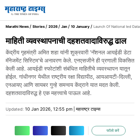
Marathi News
Stories
2026
Jan
10 January
Launch Of National Ied Da
माहिती व्यवस्थापनाची दहशतवादाविरुद्ध ढाल
केंद्रीय गृहमंत्री अमित शहा यांनी शुक्रवारी 'नॅशनल आयईडी डेटा
मॅनेजमेंट सिस्टिम'चे अनावरण केले. एनएसजीने ही प्रणाली विकसित
केली आहे. आयईडी स्फोटांशी संबंधित माहितीचे व्यवस्थापन यातून
होईल. गांधीनगर येथील राष्ट्रीय रक्षा विद्यापीठ, आयआयटी-दिल्ली,
एनआयए आणि सायबर गुन्हे समन्वय केंद्राने यात मदत केली.
दहशतवादाविरुद्ध हे एक महत्त्वाचे पाऊल आहे.
10 Jan 2026, 12:55 pm
|
महाराष्ट्र टाइम्स
Updated:
फॉलो करें