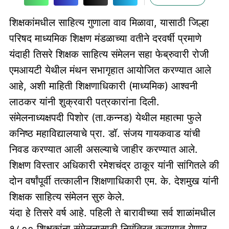
शिक्षकांमधील साहित्य गुणाला वाव मिळावा, यासाठी जिल्हा
परिषद माध्यमिक शिक्षण मंडळाच्या वतीने दरवर्षी प्रमाणे
यंदाही तिसरे शिक्षक साहित्य संमेलन सहा फेब्रुवारी रोजी
एमआयटी येथील मंथन सभागृहात आयोजित करण्यात आले
आहे, अशी माहिती शिक्षणाधिकारी (माध्यमिक) आश्वनी
लाठकर यांनी शुक्रवारी पत्रकारांना दिली.
संमेलनाध्यक्षपदी पिशोर (ता.कन्नड) येथील महात्मा फुले
कनिष्ठ महाविद्यालयाचे प्रा. डॉ. संजय गायकवाड यांची
निवड करण्यात आली असल्याचे जाहीर करण्यात आले.
शिक्षण विस्तार अधिकारी रमेशचंद्र ठाकूर यांनी सांगितले की
दोन वर्षांपूर्वी तत्कालीन शिक्षणाधिकारी एम. के. देशमुख यांनी
शिक्षक साहित्य संमेलन सुरु केले.
यंदा हे तिसरे वर्ष आहे. पहिली ते बारावीच्या सर्व शाळांमधील
१८०० शिक्षकांना संमेलनासाठी निमंत्रित करण्यात येणार