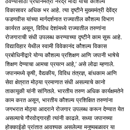
ठेवण्यासाठी प्रधानमंत्री नरेंद्र मोदी यांचा कौशल्य
विकासावर अधिक भर आहे. त्या दृष्टीने मुख्यमंत्री देवेंद्र
फडणवीस यांच्या मार्गदर्शनात राज्यातील कौशल्य विभाग
कार्यरत असून, विविध देशांमध्ये राज्यातील तरुणांना
रोजगाराची संधी उपलब्ध करण्याच्या दृष्टीने काम सुरू आहे.
विद्याविहार येथील स्वामी विवेकानंद कौशल्य विकास
प्रबोधिनीद्वारे योग्य कौशल्य प्रशिक्षण आणि जपानी भाषेचे
शिक्षण देण्याचा आमचा प्रयत्न आहे,’ असे लोढा म्हणाले.
जपानमध्ये कृषी, वैद्यकीय, विविध तंत्रज्ञ, बांधकाम आणि
सेवा क्षेत्रात मोठ्या प्रमाणात संधी असल्याचे कानो
ताकायुकी यांनी सांगितले. भारतीय तरुण अधिक कार्यक्षमतेने
काम करत असून, भारतीय कौशल्य प्रशिक्षित तरुणांना
जगभरात मोठ्या आदराने रोजगार उपलब्ध करून देण्यात येत
असल्याचे गौरवोद्गारही त्यांनी काढले. सध्या जपानच्या
होक्काईडो प्रांतात आवश्यक असलेल्या मनुष्यबळावर या