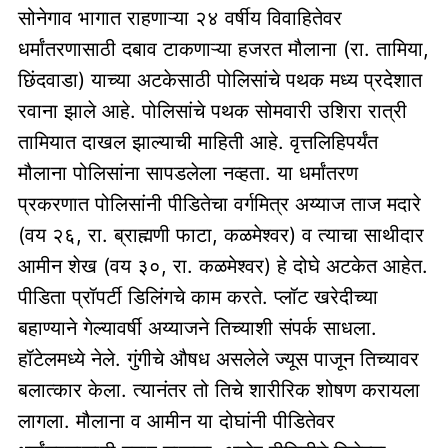
सोनेगाव भागात राहणाऱ्या २४ वर्षीय विवाहितेवर
धर्मांतरणासाठी दबाव टाकणाऱ्या हजरत मौलाना (रा. तामिया,
छिंदवाडा) याच्या अटकेसाठी पोलिसांचे पथक मध्य प्रदेशात
रवाना झाले आहे. पोलिसांचे पथक सोमवारी उशिरा रात्री
तामियात दाखल झाल्याची माहिती आहे. वृत्तलिहिपर्यंत
मौलाना पोलिसांना सापडलेला नव्हता. या धर्मांतरण
प्रकरणात पोलिसांनी पीडितेचा वर्गमित्र अय्याज ताज मदारे
(वय २६, रा. ब्राह्मणी फाटा, कळमेश्वर) व त्याचा साथीदार
आमीन शेख (वय ३०, रा. कळमेश्वर) हे दोघे अटकेत आहेत.
पीडिता प्रॉपर्टी डिलिंगचे काम करते. प्लॉट खरेदीच्या
बहाण्याने गेल्यावर्षी अय्याजने तिच्याशी संपर्क साधला.
हॉटेलमध्ये नेले. गुंगीचे औषध असलेले ज्यूस पाजून तिच्यावर
बलात्कार केला. त्यानंतर तो तिचे शारीरिक शोषण करायला
लागला. मौलाना व आमीन या दोघांनी पीडितेवर