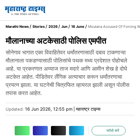
Marathi News
Stories
2026
Jun
16 June
Moulana Accused Of Forcing 
मौलानाच्या अटकेसाठी पोलिस एमपीत
सोनेगाव भागात एका विवाहितेवर धर्मांतरणासाठी दबाव टाकणाऱ्या
मौलानाला पकडण्यासाठी पोलिसांचे पथक मध्य प्रदेशात पोहोचले
आहे. या प्रकरणात अय्याज ताज मदारे आणि आमीन शेख हे दोघे
अटकेत आहेत. पीडितेवर लैंगिक अत्याचार करून धर्मांतरणाचा
प्रयत्न झाला. या घटनेची चित्रफित व्हायरल झाली असून पोलीस
तपास करत आहेत.
16 Jun 2026, 12:55 pm
|
महाराष्ट्र टाइम्स
Updated:
फॉलो करें