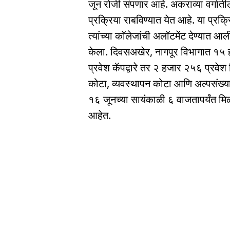
जून रोजी संपणार आहे. अकराव्या वर्गातील
प्रक्रिया राबविण्यात येत आहे. या प्रक्रिय
त्यांच्या कॉलेजांची अलॉटमेंट देण्यात आली.
केला. दिवसअखेर, नागपूर विभागात १५ 
प्रवेश कॅपद्वारे तर २ हजार २५६ प्रवेश
कोटा, व्यवस्थापन कोटा आणि अल्पसंख्याक 
१६ जूनच्या सायंकाळी ६ वाजतापर्यंत मिळ
आहेत.