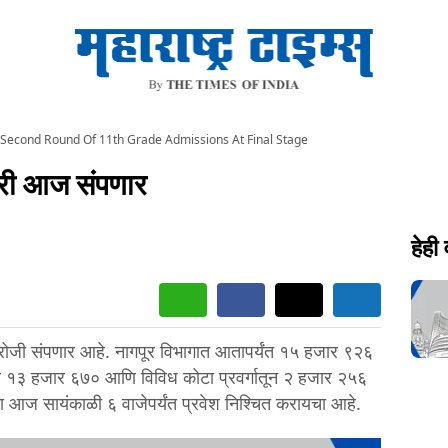
Second Round Of 11th Grade Admissions At Final Stage
ेरी आज संपणार
हेही
रोजी संपणार आहे. नागपूर विभागात आतापर्यंत १५ हजार ९२६
ॅपद्वारे १३ हजार ६७० आणि विविध कोटा प्रवर्गातून २ हजार २५६
यांना आज सायंकाळी ६ वाजेपर्यंत प्रवेश निश्चित करायचा आहे.