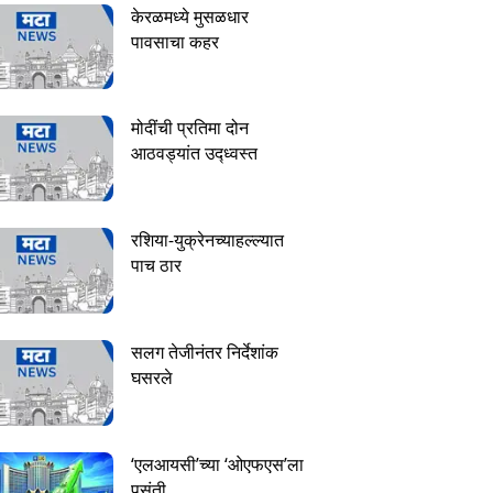
केरळमध्ये मुसळधार
पावसाचा कहर
मोदींची प्रतिमा दोन
आठवड्यांत उद्ध्वस्त
रशिया-युक्रेनच्याहल्ल्यात
पाच ठार
सलग तेजीनंतर निर्देशांक
घसरले
‘एलआयसी’च्या ‘ओएफएस’ला
पसंती