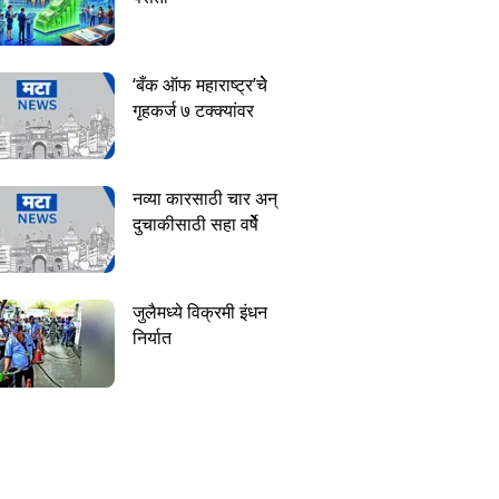
‘बँक ऑफ महाराष्ट्र’चेे
गृहकर्ज ७ टक्क्यांवर
नव्या कारसाठी चार अन्
दुचाकीसाठी सहा वर्षेे
जुलैमध्ये विक्रमी इंधन
निर्यात