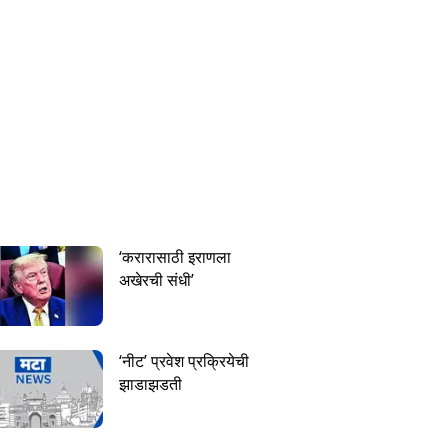
‘करारासाठी इराणला
अखेरची संधी’
‘नीट’ प्रवेश प्रक्रियेची
झाडाझडती