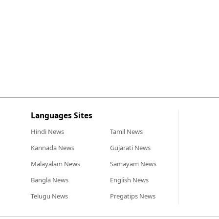
Languages Sites
Hindi
News
Tamil
News
Kannada
News
Gujarati
News
Malayalam
News
Samayam
News
Bangla
News
English
News
Telugu
News
Pregatips
News