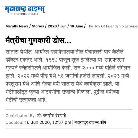
Marathi News
Stories
2026
Jun
16 June
The Joy Of Friendship Experi
मैत्रीचा गुणकारी डोस...
सातारा येथील 'आर्यांग्ल महाविद्यालया'तील पंचाहत्तरी पार केलेले
डॉक्टर एकत्र आले. १९९७ पासून सुरू झालेल्या या 'एमएफएएम'
ग्रुपने स्नेहसंमेलने आयोजित केली. सन २००० मध्ये पहिले संमेलन
झाले. २०२२ मध्ये पौड येथे ५६ जणांनी हजेरी लावली. २०२३ मध्ये
परशुराम येथे आणि गेल्या वर्षी सातारा येथे कार्यक्रम झाले. या
भेटीगाठीतून जुन्या आठवणींना उजाळा मिळाला. पुढील वर्षीच्या
भेटीची उत्सुकता आहे.
डॉ. जगदीश देशपांडे
Contributed By
:
16 Jun 2026, 12:57 pm
|
महाराष्ट्र टाइम्स.कॉम
Updated: