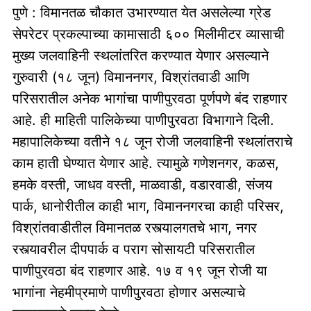
पुणे : विमानतळ चौकात उभारण्यात येत असलेल्या ग्रेड
सेपरेटर प्रकल्पाच्या कामासाठी ६०० मिलीमीटर व्यासाची
मुख्य जलवाहिनी स्थलांतरित करण्यात येणार असल्याने
गुरुवारी (१८ जून) विमाननगर, विश्रांतवाडी आणि
परिसरातील अनेक भागांचा पाणीपुरवठा पूर्णपणे बंद राहणार
आहे. ही माहिती पालिकेच्या पाणीपुरवठा विभागाने दिली.
महापालिकेच्या वतीने १८ जून रोजी जलवाहिनी स्थलांतराचे
काम हाती घेण्यात येणार आहे. त्यामुळे गणेशनगर, कळस,
हमके वस्ती, जाधव वस्ती, माळवाडी, वडारवाडी, संजय
पार्क, धानोरीतील काही भाग, विमाननगरचा काही परिसर,
विश्रांतवाडीतील विमानतळ रस्त्यालगतचे भाग, नगर
रस्त्यावरील दीपपार्क व पराग सोसायटी परिसरातील
पाणीपुरवठा बंद राहणार आहे. १७ व १९ जून रोजी या
भागांना नेहमीप्रमाणे पाणीपुरवठा होणार असल्याचे